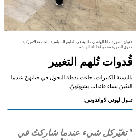
عنوان الصورة: دانا الهاشم، طالبة في العلوم السياسية، الجامعة الأميركية.
حقوق الصورة محفوظة لدانا الهاشم.
قُدوات تُلهم التغيير
بالنسبة للكثيرات، جاءت نقطة التحول في حياتهنّ عندما
التقَينَ نساء قائدات يشبِهنَهنَّ
.
تقول
ليوني لاواندوس:
"
تغيّر
كل شيء
عندما شاركتُ في