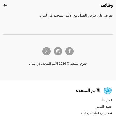
وظائف
وظائ
تعرف على فرص العمل مع الأمم المتحدة في لبنان.
twitter-x
instagram
facebook-f
حقوق الملكية © 2026 الأمم المتحدة في لبنان
الأمم المتحدة
اتصل بنا
Global U.N. menu
حقوق النشر
تحذير من عمليات إحتيال