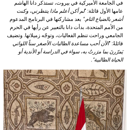
في الجامعة الأميركية في بيروت، تستذكر دانا الهاشم
عامها الأول قائلة: "
لم أكن أعلم ماذا ينتظرني، وكنت
أشعر بالضياع التام."
بعد مشاركتها في البرنامج المدعوم
من الأمم المتحدة، بدأت
دانا
بالتعبير عن رأيها في الحرم
الجامعي وراحت تنظم الفعاليات، وتوجّه زميلاتها. وتضيف
قائلةً: "
الآن أحب مساعدة الطالبات الأصغر سناً اللواتي
يَمرّرنَ بما مرَرتُ به، سواء في الدراسة أو الأندية أو
الحياة الطالبية".