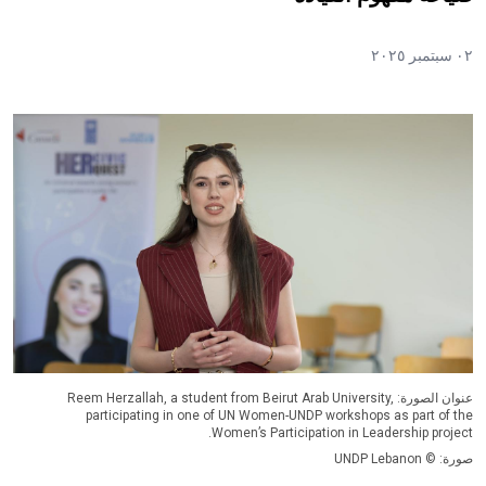
٠٢ سبتمبر ٢٠٢٥
عنوان الصورة: Reem Herzallah, a student from Beirut Arab University,
participating in one of UN Women-UNDP workshops as part of the
Women’s Participation in Leadership project.
صورة: © UNDP Lebanon