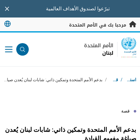
خطى إلى المحتوى الرئيسي
تبرّعوا
لصندوق الأهداف العالمية
nner
مرحبا بك في الأمم المتحدة
UN Logo
الأمم المتحدة
لبنان
الأمم المتحدة
لبنان
مسار التنقل
استقبال
/
قصص
/
بدعم الأمم المتحدة وتمكين ذاتي: شابات لبنان يُعدن صياغة مفهوم القيادة
قصة
بدعم الأمم المتحدة وتمكين ذاتي: شابات لبنان يُعدن
صياغة مفهوم القيادة