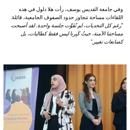
وفي جامعة القديس يوسف، رأت هلا دلول في هذه
اللقاءات مساحة تتجاوز حدود الصفوف الجامعية، قائلة
:
"
رغم كل التحديات، لم نُفَوِّت جلسة واحدة. لقد أصبحت
مساحتنا الآمنة، حيثُ كَبِرنا ليس فقط كطالبات، بل
كصانعات تغيير."