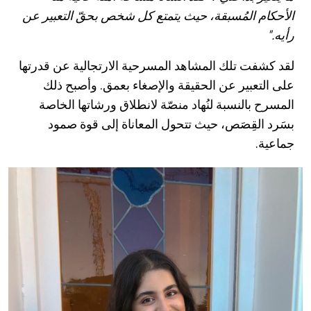
الأحكام المُسبقة، حيث يتمتع كل شخص بحقّ التعبير عن
رأيه."
لقد كشفت تلك المشاهد المسرحية الارتجالية عن قدرتها
على التعبير عن الحقيقة والإصغاء بعمق. وأصبح ذلك
المسرح بالنسبة لنُهاد منصّة لانطلاق ورشاتها الخاصة
بسَرد القِصَص، حيث تتحول المعاناة إلى قوة صمود
جماعية
.