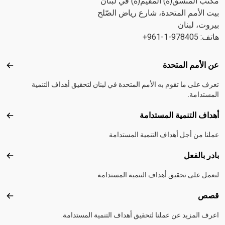
مكتب المنسّق(ة) المقيم(ة) في لبنان
بيت الأمم المتحدة، شارع رياض الصّلح
بيروت، لبنان
هاتف: 978405-1-961+
Footer menu
عن الأمم المتحدة
عن ال
تعرف على ما تقوم به الأمم المتحدة في لبنان لتحقيق أهداف التنمية
المستدامة.
أهداف التنمية المستدامة
أهداف
عملنا من أجل أهداف التنمية المستدامة
بادر بالفعل
بادر 
لنعمل على تحقيق أهداف التنمية المستدامة
قصص
قصص
اعرف المزيد عن عملنا لتحقيق أهداف التنمية المستدامة.