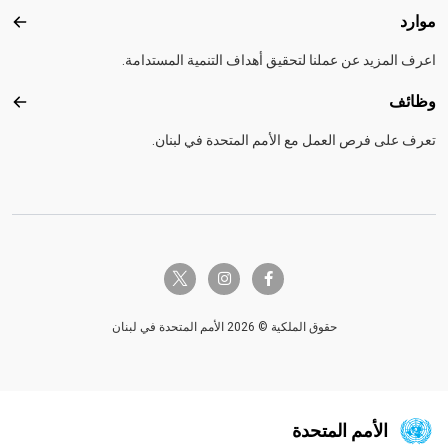
موارد
موارد
اعرف المزيد عن عملنا لتحقيق أهداف التنمية المستدامة.
وظائف
وظائ
تعرف على فرص العمل مع الأمم المتحدة في لبنان.
twitter-x
instagram
facebook-f
حقوق الملكية © 2026 الأمم المتحدة في لبنان
الأمم المتحدة