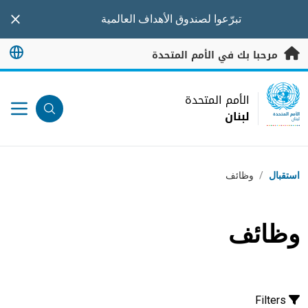
خطى إلى المحتوى الرئيسي
تبرّعوا
لصندوق الأهداف العالمية
nner
مرحبا بك في الأمم المتحدة
UN Logo
الأمم المتحدة
لبنان
الأمم المتحدة
لبنان
مسار التنقل
استقبال
/
وظائف
وظائف
Filters