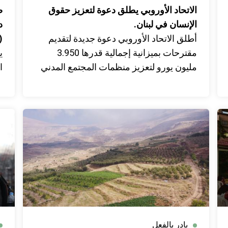
الاتحاد الأوروبي يطلق دعوة لتعزيز حقوق
ص
الإنسان في لبنان.
د
أطلق الاتحاد الأوروبي دعوة جديدة لتقديم
2023)
مقترحات بميزانية إجمالية قدرها 3.950
ي
مليون يورو لتعزيز منظمات المجتمع المدني
العاملة في مجال حقوق الإنسان في لبنان.
ا
ا
ل
و
و
ب
ا
بادر بالفعل