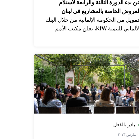
ن بدء الدورة الثالثة والرابعة لاستلام
لعروض الخاصة بالمشاريع في لبنان
تمويل من الحكومة الإلمانية من خلال البنك
الألماني للتنمية KfW، يعلن مكتب الأمم
لمتحدة لخدمات المشاريع عن فتح باب
لتقديم للدورة الثالثة والرابعة من الدعوات
تقديم العروض في لبنان!
بادر بالفعل
رس ٢٠٢٣