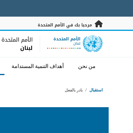
خطى إلى المحتوى الرئيسي
مرحبا بك في الأمم المتحدة
UN Logo
الأمم المتحدة
الأمم المتحدة
لبنان
لبنان
من نحن
أهداف التنمية المستدامة
مسار التنقل
استقبال
/
بادر بالفعل