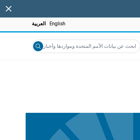
anner
English
العربية
بحث عن بيانات الأمم المتحدة ومواردها وأخبارها والمزيد...
Submit search