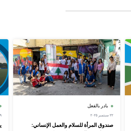
بادر بالفعل
٢٢ سبتمبر ٢٠٢٥
٢٩ أبر
صندوق المرأة للسلام والعمل الإنساني:
ي