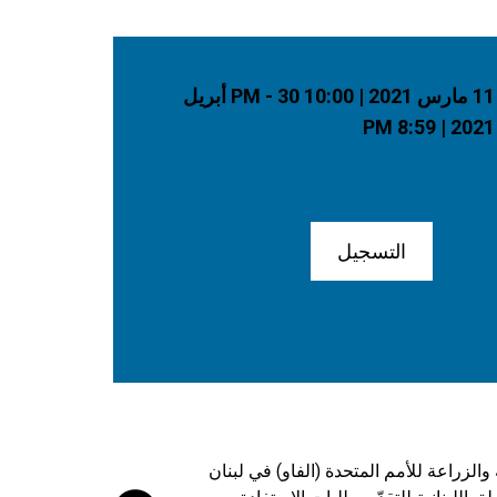
11 مارس 2021 | 10:00 PM - 30 أبريل
2021 | 8:59 PM
التسجيل
الزراعة للأمم المتحدة (الفاو) في لبنان