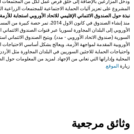
ودخل المزارعين بالإضافة إلى خلق فرص عمل لكل من المجتمعات ال
المشروع على تعزيز آليات الحماية الاجتماعية للمجتمعات الزراعية ال
نبذة حول الصندوق الائتماني الإقليمي للاتحاد الأوروبي استجابة للأزمة
منذ إنشاء الصندوق في كانون الاول 2014، تم
الأوروبي إلى البلدان المجاورة لسوريا عبر قنوات الصندوق الائتماني ال
السورية (صندوق الاتحاد الأوروبي - مدد). ويتيح الصندوق الائتماني استج
الأوروبية المقدمة لمواجهة الأزمة، ويعالج بشكل أساسي الاحتياجات ال
واحتياجات الحماية للاجئين السوريين في البلدان المجاورة مثل الأردن
المحلية وإداراتها التي تعاني من الإجهاد. لمزيد من المعلومات حول الص
زيارة
الموقع.
وثائق مرجعية