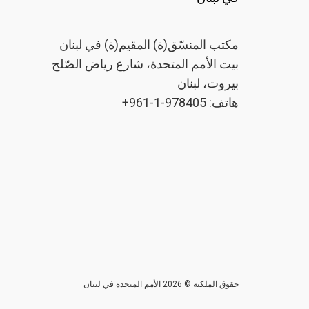
مكتب المنسّق(ة) المقيم(ة) في لبنان
بيت الأمم المتحدة، شارع رياض الصّلح
بيروت، لبنان
هاتف: 978405-1-961+
حقوق الملكية © 2026 الأمم المتحدة في لبنان