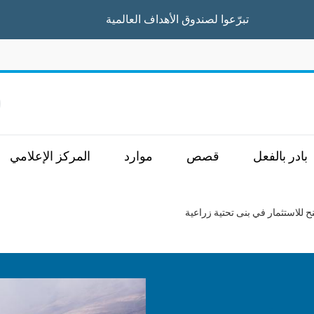
تبرّعوا
لصندوق الأهداف العالمية
ا
بادر بالفعل
قصص
موارد
المركز الإعلامي
 للاستثمار في بنى تحتية زراعية