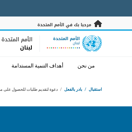
خطى إلى المحتوى الرئيسي
مرحبا بك في الأمم المتحدة
UN Logo
الأمم المتحدة
الأمم المتحدة
لبنان
لبنان
من نحن
أهداف التنمية المستدامة
مسار التنقل
استقبال
/
بادر بالفعل
/
دعوة لتقديم طلبات للحصول على منح