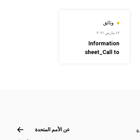
وثائق
١٢ مارس ٢٠٢١
Information
sheet_Call to
application for
Grants
Footer menu
عن الأمم الم
عن الأمم المتحدة
ة