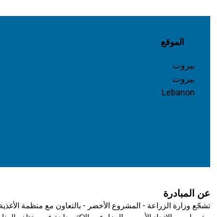
الموقع
بيروت
بيروت
Lebanon
عن المبادرة
تشجّع وزارة الزراعة - المشروع الأخضر - بالتعاون مع منظمة الأغذية و