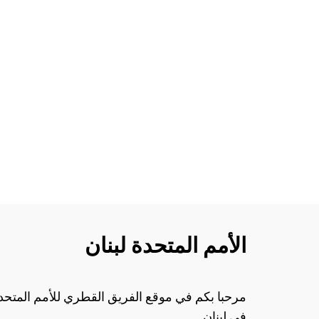
الأمم المتحدة لبنان
مرحبا بكم في موقع الفريق القطري للأمم المتحد
في لبنان