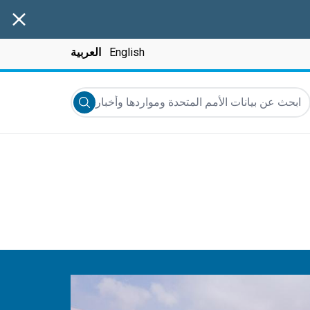
anner
English
العربية
بحث عن بيانات الأمم المتحدة ومواردها وأخبارها والمزيد...
Submit search