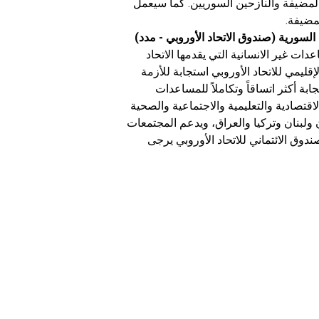
مضيفة والنازحين السوريين. كما سيعمل
مضيفة.
 السورية (صندوق الاتحاد الأوروبي - مدد)
ر حصة كبيرة من المساعدات غير الانسانية التي يقدمها الاتحاد
إقليمي للاتحاد الأوروبي استجابة للأزمة
ابة أكثر اتساقاً وتكاملاً للمساعدات
اقتصادية والتعليمية والاجتماعية والصحية
 ولبنان وتركيا والعراق، ويدعم المجتمعات
ندوق الائتماني للاتحاد الأوروبي يرجى