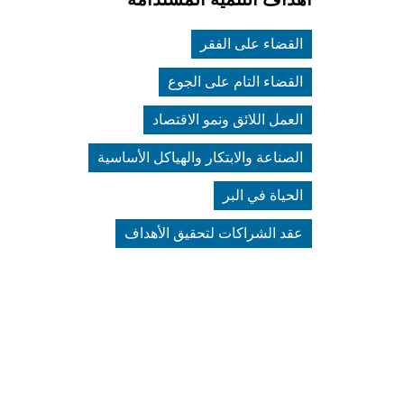
القضاء على الفقر
القضاء التام على الجوع
العمل اللائق ونمو الاقتصاد
الصناعة والابتكار والهياكل الأساسية
الحياة في البر
عقد الشراكات لتحقيق الأهداف