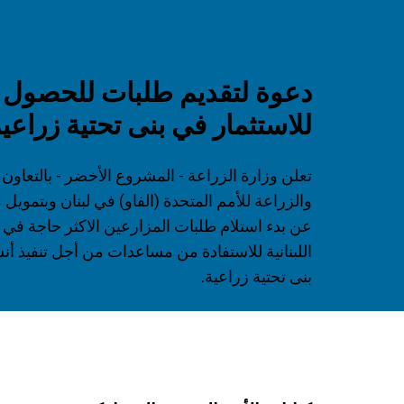
2021 | 8:59 PM
دعوة لتقديم طلبات للحصول 
للاستثمار في بنى تحتية زراعي
تعلن وزارة الزراعة - المشروع الأخضر - بالتعاون
والزراعة للأمم المتحدة (الفاو) في لبنان وبتمويل 
عن بدء استلام طلبات المزارعين الاكثر حاجة في
اللبنانية للاستفادة من مساعدات من أجل تنفيذ أ
بنى تحتية زراعية.