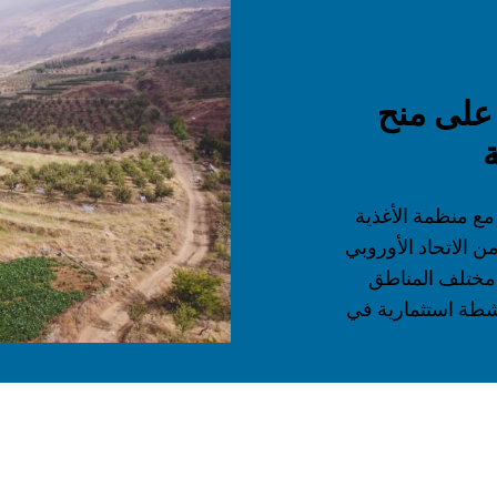
11 مارس 2021 | 10:00 PM - 30 أبريل
على منح
ة
 مع منظمة الأغذية
من الاتحاد الأوروبي
 مختلف المناطق
نشطة استثمارية في