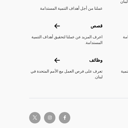
بنان
عملنا من أجل أهداف التنمية المستدامة
قصص
قصص
مة
اعرف المزيد عن عملنا لتحقيق أهداف التنمية
المستدامة.
وظائف
وظائف
نمية
تعرف على فرص العمل مع الأمم المتحدة في
لبنان.
twitter-x
instagram
facebook-f