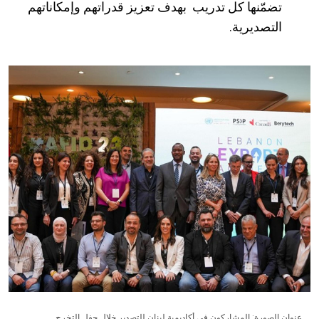
تضمّنها كل تدريب بهدف تعزيز قدراتهم وإمكاناتهم
التصديرية.
عنوان الصورة: المشاركون في أكاديمية لبنان للتصدير خلال حفل التخرج