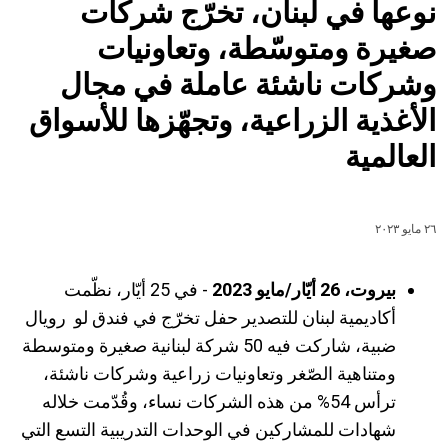
نوعها في لبنان، تخرّج شركات
صغيرة ومتوسّطة، وتعاونيات
وشركات ناشئة عاملة في مجال
الأغذية الزراعية، وتجهّزها للأسواق
العالمية
٢٦ مايو ٢٠٢٣
بيروت، 26 أيّار/مايو 2023
- في 25 أيّار، نظّمت
أكاديمية لبنان للتصدير حفل تخرّج في فندق لو رويال
ضبية، شاركت فيه 50 شركة لبنانية صغيرة ومتوسطة
ومتناهية الصّغر وتعاونيات زراعية وشركات ناشئة،
ترأس 54% من هذه الشركات نساء، وقُدّمت خلاله
شهادات للمشاركين في الوحدات التدريبية التسع التي