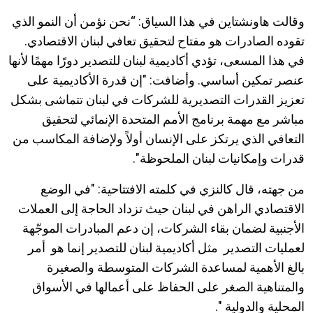
وقالت هاونشتاين في هذا السياق: “نحن نؤمن أن النمو الذي
تقوده الصادرات هو مفتاح لتحقيق تعافي لبنان الاقتصادي.
في هذا المسعى، تؤدي أكاديمية لبنان للتصدير دورًا مهمًا لأنها
عنصر تمكين أساسي. وأضافت: "إن قدرة الأكاديمية على
تعزيز القدرات التصديرية للشركات في لبنان تتماشى بشكل
مباشر مع مهمة برنامج الأمم المتحدة الإنمائي لتحقيق
التعافي الذي يرتكز على الإنسان أولاً ولإضافة المكاسب من
قدرات وإمكانيات لبنان الملحوظة".
من جهته، قال كالنزي في كلمته الافتتاحية: "في الوضع
الاقتصادي الراهن في لبنان حيث تزداد الحاجة إلى العملات
الأجنبية لضمان بقاء الشركات، إن دعم المبادرات الموجّهة
لعمليات التصدير مثل أكاديمية لبنان للتصدير إنما هو أمر
بالغ الأهمية لمساعدة الشركات المتوسطة والصغيرة
والمتناهية الصغر على الحفاظ على أعمالها في الأسواق
المحلية والدولية ".