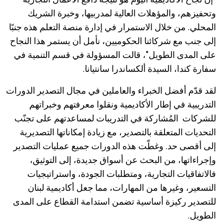
وتحفيزهم، والمؤهلات العالية لمدربيها، وخبرة الشريك
المحلي. من خلال الاستمرار في إدارة منصة التعلم هذه جنبًا
إلى جنب مع شركائنا الحكوميين، نأمل أن يستمر هذا النجاح
على المدى الطويل"، قالت المسؤولة في قسم التنمية في
سفارة كندا، السيدة ألكساندرا سانتيانا.
لقد قدّم أفضل الخبراء والعاملين في مجال التصدير الدورات
التدريبية في إطار الأكاديمية ونقلوا معرفتهم وخبراتهم
للشركات المُشاركة في التدريبات لمساعدتهم على تجنّب
التحديات المتعلقة بالتصدير، مع زيادة إمكاناتها التصديرية
إلى أقصى حد. وغطّت هذه الدورات جميع عمليات التصدير
وإجراءاتها، من البحث عن أسواق جديدة، إلى التوثيق،
فالاتفاقيات التجارية، ومتطلبات الجودة، واستراتيجيات
التسعير، وغيرها من المهارات، مما جعل أكاديمية لبنان
للتصدير ركيزة أساسية تضمن استدامة القطاع على المدى
الطويل.