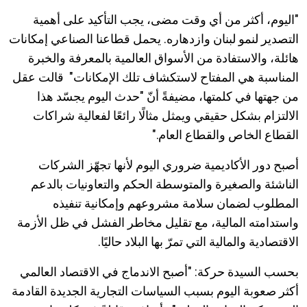
"اليوم، أكثر من أي وقت مضى، يجب التأكيد على أهمية
التصدير لنمو لبنان وازدهاره. يحمل قطاعنا الصناعي إمكانات
هائلة، والاستفادة من الأسواق العالمية بالمعرفة والخبرة
المناسبة هي المفتاح لاستكشاف تلك الإمكانات" قالت عقل
من جهتها في كلمتها، مضيفةً أنّ "حدث اليوم يجسّد هذا
الالتزام بشكل حقيقي ويمثل مثالًا رائعًا لفعالية شراكات
القطاع الخاص والقطاع العام."
أصبح دور الأكاديمية ضروري اليوم لأنها تجهّز الشركات
الناشئة والصغيرة والمتوسطة الحكم والتعاونيات بالدعم
المطلوب لضمان سلامة مشروعهم وإمكانية تنفيذه
واستدامته المالية، مع تقليل مخاطر الفشل في ظل الأزمة
الاقتصادية والمالية التي تمرّ بها البلاد حاليًا.
بحسب السيدة حركة: "أصبح الاندماج في الاقتصاد العالمي
أكثر صعوبة اليوم بسبب السياسات التجارية الجديدة القادمة