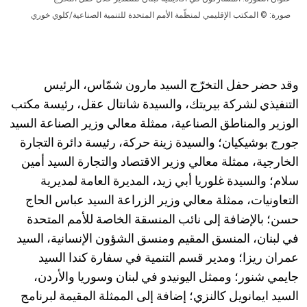
صورة: © المكتب الإقليمي لمنظّمة الأمم المتحدة للتنمية الصناعية/كلوي خوري
وقد حضر حفل التخرّج السيد مارون شمّاس، الرئيس
التنفيذي لشركة بيريتك، والسيدة شانتال عقل، رئيسة مكتب
الوزير والمناطق الصناعية، ممثلة معالي وزير الصناعة السيد
جورج بوشيكيان؛ والسيدة زينة حركة، رئيسة دائرة التجارة
الخارجية، ممثلة معالي وزير الاقتصاد والتجارة السيد أمين
سلام؛ والسيدة غلوريا أبي زيد، المديرة العامة لمديرية
التعاونيات، ممثلة معالي وزير الزراعة السيد عباس الحاج
حسن؛ بالإضافة إلى نائب المنسقة الخاصة للأمم المتحدة
في لبنان، المنسق المقيم ومنسق الشؤون الإنسانية، السيد
عمران ريزا؛ ومدير قسم التنمية في سفارة كندا السيد
جايمي شنور؛ وممثل اليونيدو في لبنان وسوريا والأردن،
السيد ايمانويل كالنزي؛ إضافة إلى الممثلة المقيمة لبرنامج