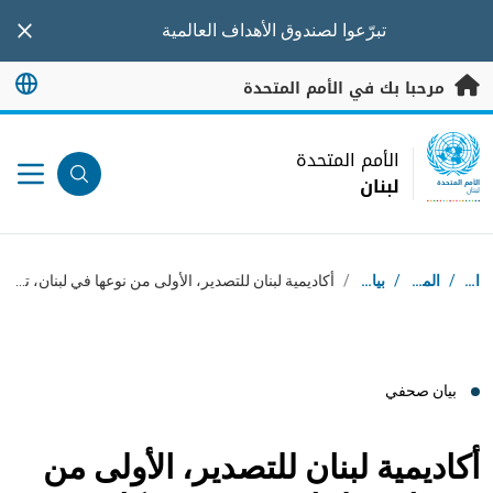
خطى إلى المحتوى الرئيسي
تبرّعوا
لصندوق الأهداف العالمية
nner
مرحبا بك في الأمم المتحدة
UN Logo
الأمم المتحدة
لبنان
الأمم المتحدة
لبنان
مسار التنقل
استقبال
/
المركز الإعلامي
/
بيانات صحفية
/
أكاديمية لبنان للتصدير، الأولى من نوعها في لبنان، تخرّج شركات صغيرة ومتوسّطة، وتعاونيات وشركات ناشئة عاملة في مجال الأغذية الزراعية، وتجهّزها للأسواق العالمية
بيان صحفي
أكاديمية لبنان للتصدير، الأولى من