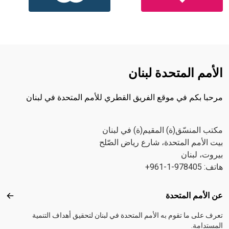
الأمم المتحدة لبنان
مرحبا بكم في موقع الفريق القطري للأمم المتحدة في لبنان
مكتب المنسّق(ة) المقيم(ة) في لبنان
بيت الأمم المتحدة، شارع رياض الصّلح
بيروت، لبنان
هاتف: 978405-1-961+
Footer menu
عن الأمم المتحدة
عن ال
تعرف على ما تقوم به الأمم المتحدة في لبنان لتحقيق أهداف التنمية
المستدامة.