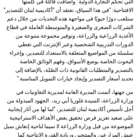
التي تحكم التجارة الدولية" وأضافت قائلةً في كلمتها
الافتتاحية: "في هذا السياق، نعتقد أن "أكاديمية لبنان للتصدير"
ستلعب دورًا حيويًا في مواجهة هذه التحديات من خلال دعم
الشركات الصغرى والصغيرة والمتوسطة العاملة في قطاع
الأغذية الزراعية والزراعة، وتوفير مجموعة متنوعة من
الدورات التدريبية الشخصية وعبر الإنترنت التي تغطي
سلسلة من المواضيع المتعلقة بالاستعداد للتصدير، وإجراء
البحوث الخاصة بوضع الأسواق، وفهم الوثائق الخاصة
بالتصدير والمتطلبات القانونية ذات الصّلة، بالإضافة إلى
تحديد أسعار التصدير وإيجاد خيارات التمويل المناسبة."
من جهتها، أثمنت المديرة العامة لمديرية التعاونيات في
وزارة الزراعة، السيدة غلوريا أبي زيد، الجهود المبذولة من
أجل تأسيس أكاديمية لبنان للتصدير، "لما لها من آثار إيجابية
على صعيد تعزيز فرص تحقيق بعض الأهداف الاستراتيجية
الموضوعة من قبل وزارة الزراعة لا سيما لناحية إنعاش سبل
عيش المزارعين والمنتجين وزيادة القدرة الإنتاجية كما