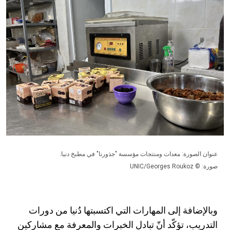
عنوان الصورة: معدات ومنتجات مؤسسة "جذورنا" في مطبخ دنيا.
صورة: © UNIC/Georges Roukoz
وبالإضافة إلى المهارات التي اكتسبتها دُنيا من دورات
التدريب، تؤكّد أنّ تبادل الخبرات والمعرفة مع مشاركين