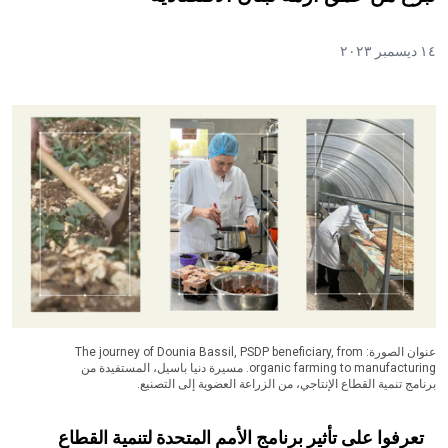
١٤ ديسمبر ٢٠٢٣
عنوان الصورة: The journey of Dounia Bassil, PSDP beneficiary, from
organic farming to manufacturing. مسيرة دنيا باسيل، المستفيدة من
برنامج تنمية القطاع الإنتاجي، من الزراعة العضوية إلى التصنيع.
تعرفوا على تأثير برنامج الأمم المتحدة لتنمية القطاع