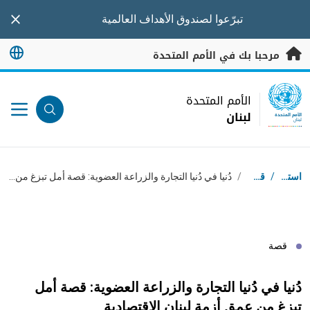
خطى إلى المحتوى الرئيسي
تبرّعوا
لصندوق الأهداف العالمية
nner
مرحبا بك في الأمم المتحدة
UN Logo
الأمم المتحدة
لبنان
الأمم المتحدة
لبنان
مسار التنقل
استقبال
/
قصص
/
دُنيا في دُنيا التجارة والزراعة العضوية: قصة أمل تبزغ من عمق أزمة لبنان الاقتصادية
قصة
دُنيا في دُنيا التجارة والزراعة العضوية: قصة أمل
تبزغ من عمق أزمة لبنان الاقتصادية