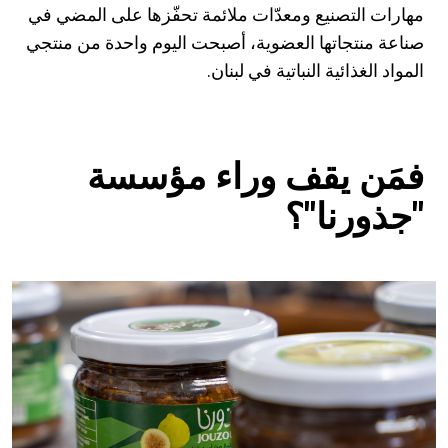
مهارات التصنيع ومعدّات ملائمة تحفّزها على المضي في
صناعة منتجاتها العضوية، أصبحت اليوم واحدة من منتجي
المواد الغذائية النباتية في لبنان.
فمَن يقف وراء مؤسسة
"جذورنا"؟