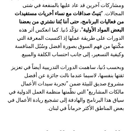
ومشاركات آخرين قد عاد عليها بالمنفعة في شتى
المجالات. "
بَنيتُ صداقات مع نساء أخريات مستفيدات
من فعاليات البرنامج، حتى أننا بُتنا نشتري من بعضنا
البعض المواد الأولية
"، تؤكّد دُنيا. كما انعكس أثر هذه
الدورات على طريقة عملها إذ اكتسبت المعرفة التي
مكّنتها من فهم السوق بصورة أفضل وسُبُل المنافسة
وكيفية التسعير، إلى جانب احتساب الكلفة والمبيع.
وبحسب دُنيا، ساهمت الدورات التدريبية أيضاً في تعزيز
ثقتها بنفسها، لاسيما عندما نالت جائزة عن أفضل
مشروع صديق للبيئة ضمن “تجربة سيدات الأعمال
مالكات المشاريع" التي نظّمتها منظمة العمل الدولية في
سياق هذا البرنامج والهادفة إلى تشجيع ريادة الأعمال في
بعض المناطق الأكثر حرماناً في لبنان.