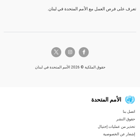
تعرف على فرص العمل مع الأمم المتحدة في لبنان.
twitter-x
instagram
facebook-f
حقوق الملكية © 2026 الأمم المتحدة في لبنان
الأمم المتحدة
اتصل بنا
Global U.N. menu
حقوق النشر
تحذير من عمليات إحتيال
إشعار عن الخصوصية