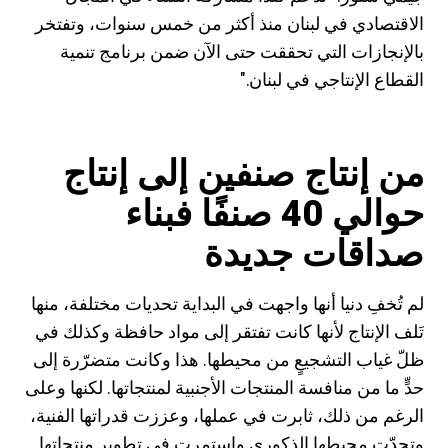
الاقتصادي في لبنان منذ أكثر من خمس سنوات، وتفتخر
بالإنجازات التي تحققت حتى الآن ضمن برنامج تنمية
القطاع الإنتاجي في لبنان."
من إنتاج صنفين إلى إنتاج
حوالي 40 صنفًا فبناء
صداقات جديدة
لم تُخفِ دنيا أنها واجهت في البداية تحديات مختلفة، منها
تَلف الإنتاج لأنها كانت تفتقر إلى مواد حافظة وكذلك في
ظلّ غياب التشجيعٍ من محيطها. هذا وكانت متضرّرة إلى
حدٍّ ما من منافسة المنتجات الأجنبية لمنتجاتها. لكنها وعلى
الرغم من ذلك، ثابرت في عملها، وعززت قدراتها الفنية،
وتحدّت محيطها الذكوري واستمرت في تطوير منتجاتها