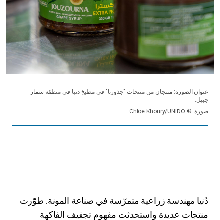
عنوان الصورة: منتجان من منتجات "جذورنا" في مطبخ دنيا في منطقة سمار
جبيل.
صورة: © Chloe Khoury/UNIDO
دُنيا مهندسة زراعية متمرّسة في صناعة المونة. طوّرت
منتجات عديدة واستحدثت مفهوم تجفيف الفاكهة