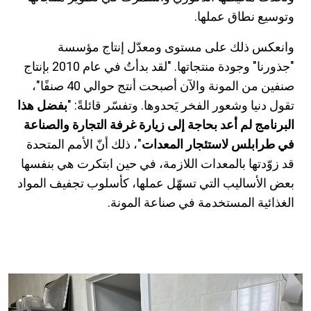
وتوسيع نطاق عملها.
وانعكس ذلك على مستوى ومعدّل إنتاج مؤسسة
"جذورنا" وجودة منتجاتها. "لقد بدأتُ في عام 2010 بإنتاج
صنفين من المونة والآن أصبحت أنتج حوالي 40 صنفًا"،
تقول دنيا وشعور الفخر يَحدوها. وتفسّر قائلةً: "
بفضل هذا
البرنامج لم أعد بحاجة إلى زيارة غرفة التجارة والصناعة
في طرابلس لاستئجار المعدات
"، ذلك أنّ الأمم المتحدة
قد زوّدتها بالمعدات اللازمة، في حين ابتكرت هي بنفسها
بعض الأساليب التي تسهّل عملها، كأسلوب تجفيف المواد
الغذائية المستخدمة في صناعة المونة.