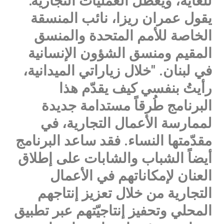
للغاية، ويعطّل العمليات التجارية."
يقول عمران ريزا، نائب المنسقة
الخاصة للأمم المتحدة والمنسق
المقيم ومنسق الشؤون الإنسانية
في لبنان. "خلال زياراتي الميدانية،
رأيتُ بنفسي كيف يقدّم هذا
البرنامج طُرقاً مستدامة جديدة
لممارسة الأعمال التجارية، في
مقدّمتها النساء. فقد ساعد البرنامج
أيضاً الشباب والشابات على إطلاق
العنان لإمكاناتهم في الأعمال
التجارية من خلال تعزيز إنتاجهم
المحلي وتحفيز إنتاجيّتهم عبر تطبيق