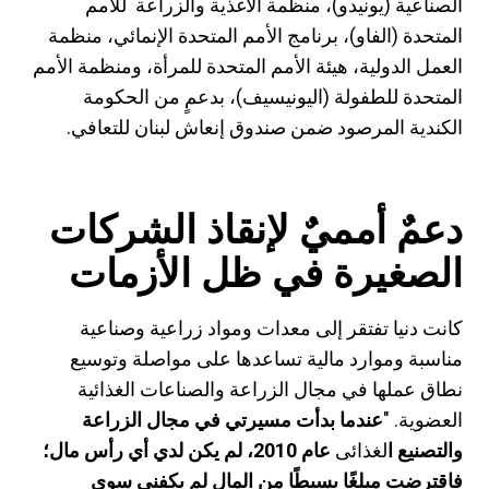
الصناعية (يونيدو)، منظمة الأغذية والزراعة للأمم
المتحدة (الفاو)، برنامج الأمم المتحدة الإنمائي، منظمة
العمل الدولية، هيئة الأمم المتحدة للمرأة، ومنظمة الأمم
المتحدة للطفولة (اليونيسيف)، بدعمٍ من الحكومة
الكندية المرصود ضمن صندوق إنعاش لبنان للتعافي.
دعمٌ أمميٌ لإنقاذ الشركات
الصغيرة في ظل الأزمات
كانت دنيا تفتقر إلى معدات ومواد زراعية وصناعية
مناسبة وموارد مالية تساعدها على مواصلة وتوسيع
نطاق عملها في مجال الزراعة والصناعات الغذائية
العضوية. "
عندما بدأت مسيرتي في مجال الزراعة
والتصنيع ا
لغذائى
عام 2010، لم يكن لدي أي رأس مال؛
فاقترضت مبلغًا بسيطًا من المال لم يكفني سوى