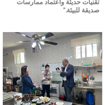
تقنيات حديثة واعتماد ممارسات
صديقة للبيئة."