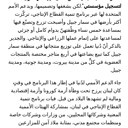
لتسجيل مؤسستي
".لكن بشغفها وتصميمها، وبدعم الأمم
المتحدة لها عبر برنامج تنمية القطاع الإنتاجي، تركّزت
أكثر بأرضها في سمار جبيل وأصبحت تزرع وتصنّع فيها
بمساعدة خمس نساء وظّفتهنّ بدوام كامل أو جزئي
لمساعدتها على إتمام عملها الزراعي والإنتاجي. والجدير
بالذكر أنّ دُنيا تعمل على توزيع منتجاتها في منطقة سمار
جبيل كما تبيع بضاعتها في أربع متاجر مختصة بالمنتجات
العضوية في كلٍّ من مدينة بيروت، ومدينة جونية، ومدينة
جبيل.
جاء الدعم الأممي لدُنيا في إطار هذا البرنامج في وقتٍ
كان لبنان يرزح تحت وطأة أزمة كورونا وأزمة إقتصادية
ومالية لم تشهدها البلاد من قبل. فبات برنامج تنمية
القطاع الإنتاجي في لبنان، بمشاركة الهيئات الأممية
المعنية وشركائها المحليين، من وزارات وشركات خاصة
ومنظمات مجتمع مدني، بمثابة ملاذ آمن للمزارعين