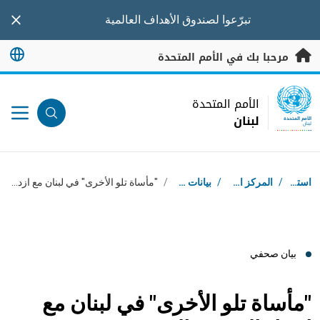
خطى إلى المحتوى الرئيسي
تبرّعوا
لصندوق الأهداف العالمية
nner
مرحبا بك في الأمم المتحدة
UN Logo
الأمم المتحدة
لبنان
الأمم المتحدة
لبنان
مسار التنقل
استقبال
/
المركز الإعلامي
/
بيانات صحفية
/
"مأساة تلو الأخرى" في لبنان مع ازدياد الموت والنزوح
بيان صحفي
"مأساة تلو الأخرى" في لبنان مع