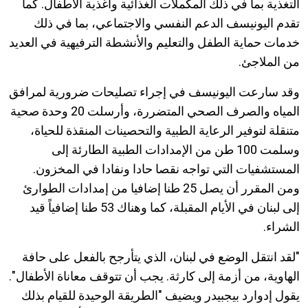
التغذية بما في ذلك المكملات الغذائية وأغذية الأطفال. كما
تقدم اليونيسف الدعم النفسي والاجتماعي، بما في ذلك
خدمات حماية الطفل والتعليم والأنشطة الترفيهية في العديد
من الملاجئ.
وقد سارعت اليونيسف في إجراء تصليحات ضرورية لمرافق
المياه والصرف الصحي المتضررة، وأرسلت 20 وحدة صحية
متنقلة لتوفير الرعاية الطبية والتحصينات المنقذة للحياة،
وسلمت 100 طن من الإمدادات الطبية الطارئة إلى
المستشفيات التي تواجه نقصا حادا ونفادا في المخزون.
ومن المقرر أن يصل 25 طنا إضافيا من إمدادات الطوارئ
إلى لبنان في الأيام المقبلة، كما وهناك 53 طنا إضافياً قيد
الشراء.
"لقد انتقل الوضع في لبنان، الذي يتأرجح بالفعل على حافة
الهاوية، من أزمة إلى كارثة. يجب أن تتوقف معاناة الأطفال".
يقول إدوارد بيجبيدر ويضيف "الطريقة الوحيدة للقيام بذلك