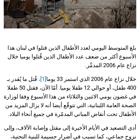
بلغ المتوسط اليومي لعدد الأطفال الذين قتلوا في لبنان هذا
الأسبوع أكثر من ضعف عدد الأطفال الذين قُتلوا يوميا خلال
نزاع عام 2006 المدمِّر.
خلال نزاع عام 2006 الذي استمر 33 يوما
[1]،
قُتل ما يُقدر بـ
400 طفل، أو حوالي 12 طفلا يوميا. أمّا الآن، فقتل 50 طفلا
في غضون يومي الاثنين والثلاثاء من هذا الأسبوع وفقا لوزارة
الصحة العامة اللبنانية، التي تتوقّع أيضا أنه لا يزال المزيد من
الأطفال تحت أنقاض المباني المدمّرة في جميع أنحاء البلاد.
أدى التصعيد في الأيام الأخيرة إلى مقتل وإصابة الآلاف، وإلى
نزوح جماعي، كما تسبب في أضرار جسيمة للبنية التحتية،