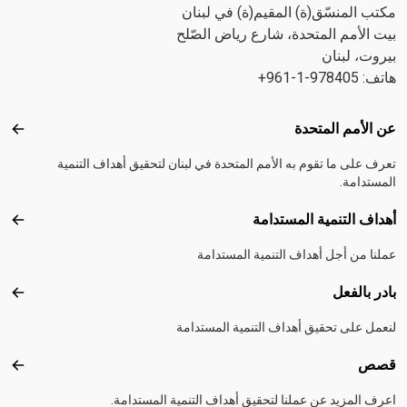
مكتب المنسّق(ة) المقيم(ة) في لبنان
بيت الأمم المتحدة، شارع رياض الصّلح
بيروت، لبنان
هاتف: 978405-1-961+
Footer menu
عن الأمم المتحدة
عن ال
تعرف على ما تقوم به الأمم المتحدة في لبنان لتحقيق أهداف التنمية
المستدامة.
أهداف التنمية المستدامة
أهداف
عملنا من أجل أهداف التنمية المستدامة
بادر بالفعل
بادر 
لنعمل على تحقيق أهداف التنمية المستدامة
قصص
قصص
اعرف المزيد عن عملنا لتحقيق أهداف التنمية المستدامة.