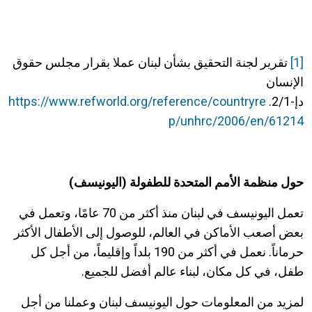
[1]
تقرير لجنة التحقيق بشأن لبنان عملا بقرار مجلس حقوق
الإنسان
دإ-2/1.
https://www.refworld.org/reference/countryre
p/unhrc/2006/en/61214
حول منظمة الأمم المتحدة للطفولة (اليونيسف)
تعمل اليونيسف في لبنان منذ أكثر من 70 عامًا، وتعمل في
بعض أصعب الأماكن في العالم، للوصول إلى الأطفال الأكثر
حرماناً. نعمل في أكثر من 190 بلداً وإقليماً، من أجل كل
طفل، في كل مكان، لبناء عالم أفضل للجميع.
لمزيد من المعلومات حول اليونيسف لبنان وعملنا من أجل