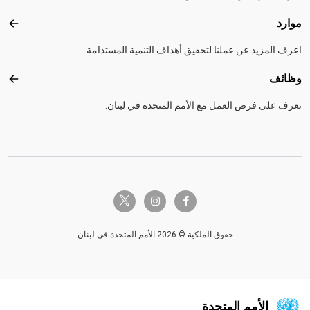
موارد
موارد
اعرف المزيد عن عملنا لتحقيق أهداف التنمية المستدامة.
وظائف
وظائ
تعرف على فرص العمل مع الأمم المتحدة في لبنان.
twitter-x
instagram
facebook-f
حقوق الملكية © 2026 الأمم المتحدة في لبنان
الأمم المتحدة