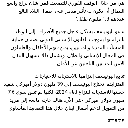
هي من خلال الوقف الفوري للتصعيد. فمن شأن نزاع واسع
النطاق أن يكون له تأثير مدمر على أطفال البلاد البالغ
عددهم 1.3 مليون طفل".
تدعو اليونيسف بشكل عاجل جميع الأطراف إلى الوفاء
بالتزاماتها بموجب القانون الإنساني الدولي لضمان حماية
المنشآت المدنية والمدنيين، بمن فيهم الأطفال والعاملون
في المجال الإنساني والطبّي. ويشمل ذلك تسهيل التنقل
الآمن للمدنيين الباحثين عن الأمان.
تتابع اليونيسف إلتزامها بالاستجابة للاحتياجات
المتزايدة. تحتاج اليونيسف إلى 39 مليون دولار أميركي لتنفيذ
خطتها للاستجابة للنزاع لعام 2024، لكنها لم تتلق سوى 7.6
مليون دولار أميركي حتى الآن. هناك حاجة ماسة إلى مزيد
من التمويل لدعم أطفال لبنان خلال هذا التصعيد المأساوي.
#####