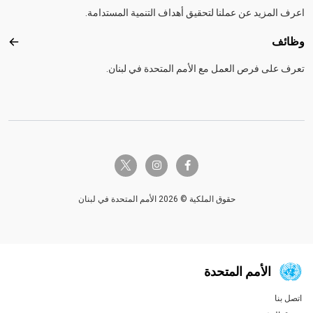
اعرف المزيد عن عملنا لتحقيق أهداف التنمية المستدامة.
وظائف
وظائ
تعرف على فرص العمل مع الأمم المتحدة في لبنان.
twitter-x
instagram
facebook-f
حقوق الملكية © 2026 الأمم المتحدة في لبنان
الأمم المتحدة
اتصل بنا
Global U.N. menu