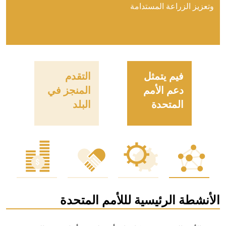
وتعزيز الزراعة المستدامة
فيم يتمثل
التقدم
دعم الأمم
المنجز في
المتحدة
البلد
الأنشطة الرئيسية لللأمم المتحدة