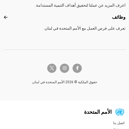
اعرف المزيد عن عملنا لتحقيق أهداف التنمية المستدامة.
وظائف
وظائ
تعرف على فرص العمل مع الأمم المتحدة في لبنان.
twitter-x
instagram
facebook-f
حقوق الملكية © 2026 الأمم المتحدة في لبنان
الأمم المتحدة
اتصل بنا
Global U.N. menu