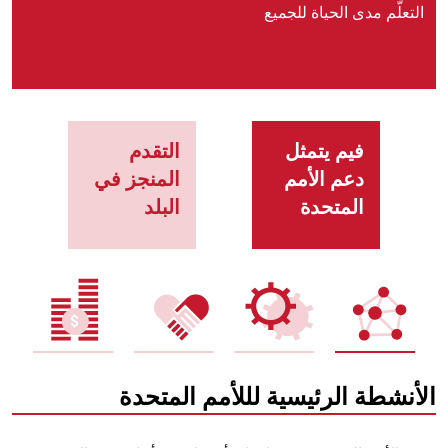
التعلّم مدى الحياة للجميع
فيم يتمثل
التقدم
دعم الأمم
المنجز في
المتحدة
البلد
الأنشطة الرئيسية لللأمم المتحدة