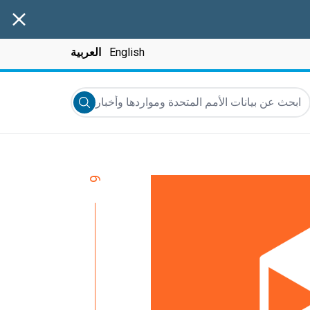
anner
English
العربية
بحث عن بيانات الأمم المتحدة ومواردها وأخبارها والمزيد...
Submit search
9