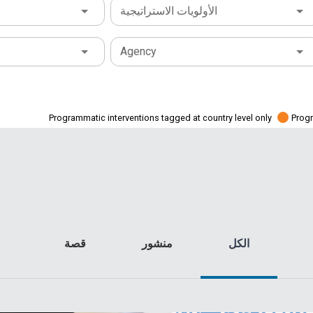
الأولويات الاستراتيجية
Agency
Programmatic interventions tagged at country level only
Progr
الكل
منشور
قصة