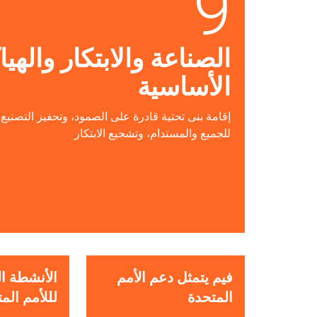
9
الصناعة والابتكار والهي
الأساسية
إقامة بنى تحتية قادرة على الصمود، وتحفيز التصنيع
للجميع والمستدام، وتشجيع الابتكار
فيم يتمثل دعم الأمم
الأنشطة ال
المتحدة
لللأمم الم