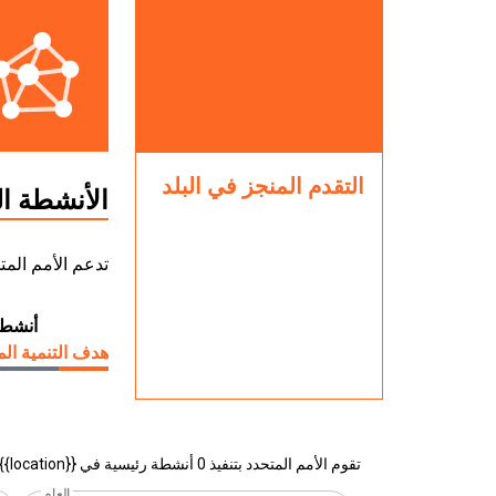
التقدم المنجز في البلد
الأنشطة ال
تدعم الأمم المتحدة وشركاؤها 2 أنشطة من أجل ه
أنشطة
هدف التنمية الم
تقوم الأمم المتحدد بتنفيذ 0 أنشطة رئيسية في {{location}} موقع في البلد
العام