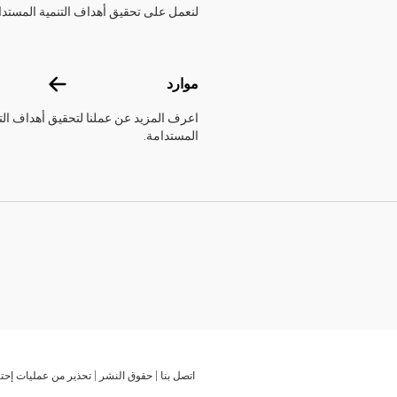
لنعمل على تحقيق أهداف التنمية المستدا
موارد
موارد
اعرف المزيد عن عملنا لتحقيق أهداف الت
المستدامة.
اتصل بنا
حقوق النشر
تحذير من عمليات إحتي
Global U.N. menu