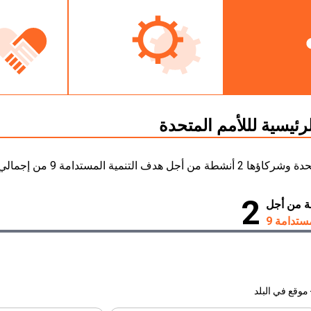
رئيسية لللأمم المتحدة
دف التنمية المستدامة 9 من إجمالي 42 أنشطة.
2
 من أجل
ستدامة 9