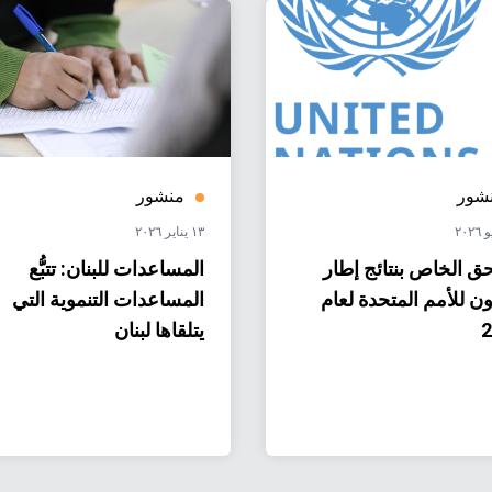
شور
منشور
١٣ يناير ٢٠٢٦
حق الخاص بنتائج إطار
المساعدات للبنان: تتبُّع
ون للأمم المتحدة لعام
المساعدات التنموية التي
2
يتلقاها لبنان