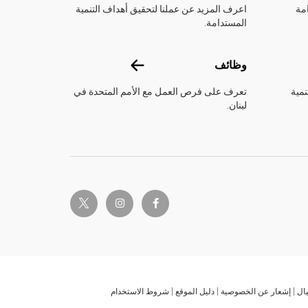
مة
اعرف المزيد عن عملنا لتحقيق أهداف التنمية
المستدامة.
وظائف
وظائف
نمية
تعرف على فرص العمل مع الأمم المتحدة في
لبنان.
twitter-x
instagram
facebook-f
ال
إشعار عن الخصوصية
دليل الموقع
شروط الاستخدام